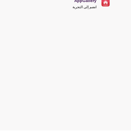
AppGallery
انضم إلى التجربة