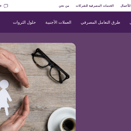
للأعمال
الخدمات المصرفية للشركات
من نحن
خد
طرق التعامل المصرفي
العملات الأجنبية
حلول الثروات