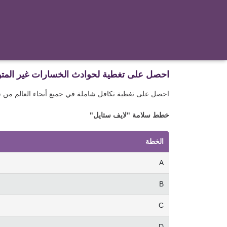
احصل على تغطية لحوادث الخسارات غير المتوقعة مع
احصل على تغطية تكافل شاملة في جميع أنحاء العالم من س
خطط سلامة "لايف ستايل"
الخطة
A
B
C
D