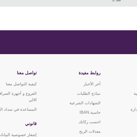
روابط مفيدة
تواصل معنا
آخر الأخبار
كيفية التواصل معنا
ة
نماذج الطلبات
الفروع و أجهزة الصرا
الالي
الشهادات الشرعية
ارة
المساعدة في سداد ال
حاسبة IBAN
احسب زكاتك
قانوني
معدلات الربح
إشعار خصوصية البيانا