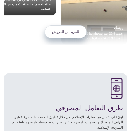
بطاقة الخصم أو البطاقة الائتمانية من الإما
الإسلامي
يوسك
للمزيد من العروض
خصم %20 عند استخدام بطاقة الخصم أو
البطاقة الائتمانية من الإمارات الإسلامي
طرق التعامل المصرفي
ابقَ على اتصال مع الإمارات الإسلامي من خلال تطبيق الخدمات المصرفية عبر
الهاتف المتحرك والخدمات المصرفية عبر الإنترنت – بسيطة وآمنة ومتوافقة مع
الشريعة الإسلامية.