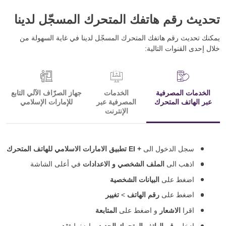
تحديث رقم هاتفك المتحرك المسجّل لدينا
يمكنك تحديث رقم هاتفك المتحرك المسجّل لدينا في غاية السهولة من
خلال إحدى القنوات التالية:
الخدمات المصرفية
الخدمات
جهاز الصرّاف الآلي التابع
عبر الهاتف المتحرك
المصرفية عبر
للإمارات الإسلامي
الإنترنت
سجل الدخول الى
+
EI تطبيق الامارات الاسلامي للهاتف المتحرك
اذهب الى
الملف الشخصي و الاعدادات
في أعلى الشاشة
اضغط على
البيانات الشخصية
اضغط على
رقم الهاتف
>
تغيير
اقرا
الاشعار
و اضغط على
المتابعة
ادخل
رقم الهاتف المتحرك الجديد
و اضغط
تقديم