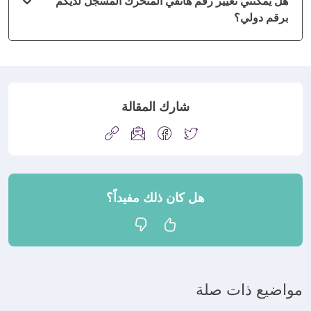
هل يمكنني تغيير رقم هاتفي المتحرك المسجّل لديكم
برقم دولي؟
شارك المقالة
هل كان ذلك مفيداً؟
مواضيع ذات صلة